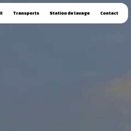
il
Transports
Station de lavage
Contact