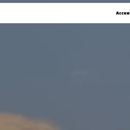
Accue